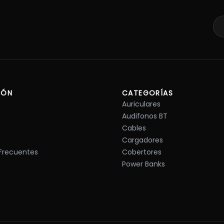
IÓN
CATEGORÍAS
Auriculares
Audifonos BT
Cables
Cargadores
Frecuentes
Cobertores
Power Banks